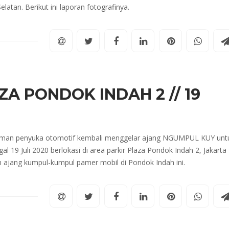
latan. Berikut ini laporan fotografinya.
A PONDOK INDAH 2 // 19
-teman penyuka otomotif kembali menggelar ajang NGUMPUL KUY unt
gal 19 Juli 2020 berlokasi di area parkir Plaza Pondok Indah 2, Jakarta
n ajang kumpul-kumpul pamer mobil di Pondok Indah ini.