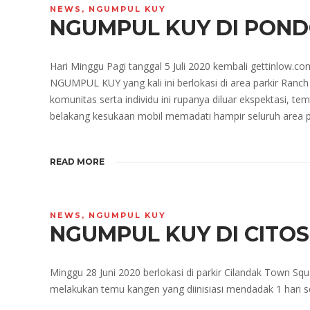
NEWS
,
NGUMPUL KUY
NGUMPUL KUY DI PONDO
Hari Minggu Pagi tanggal 5 Juli 2020 kembali gettinlow.c
NGUMPUL KUY yang kali ini berlokasi di area parkir Ranc
komunitas serta individu ini rupanya diluar ekspektasi, t
belakang kesukaan mobil memadati hampir seluruh area par
READ MORE
NEWS
,
NGUMPUL KUY
NGUMPUL KUY DI CITOS 
Minggu 28 Juni 2020 berlokasi di parkir Cilandak Town Squ
melakukan temu kangen yang diinisiasi mendadak 1 hari