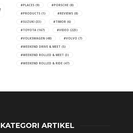
#PLACES
(9)
#PORSCHE
(8)
#PRODUCTS
(1)
#REVIEWS
(8)
#SUZUKI
(33)
#TIMOR
(6)
#TOYOTA
(167)
#VIDEO
(223)
#VOLKSWAGEN
(48)
#VOLVO
(7)
#WEEKEND DRIVE & MEET
(5)
#WEEKEND ROLLED & MEET
(3)
#WEEKEND ROLLED & RIDE
(47)
KATEGORI ARTIKEL