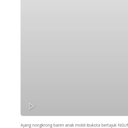
PLAY
Ajang nongkrong baren anak mobil ibukota bertajuk NGUM