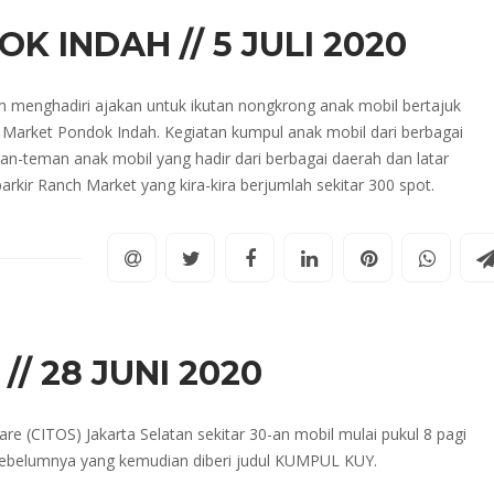
K INDAH // 5 JULI 2020
om menghadiri ajakan untuk ikutan nongkrong anak mobil bertajuk
h Market Pondok Indah. Kegiatan kumpul anak mobil dari berbagai
eman-teman anak mobil yang hadir dari berbagai daerah dan latar
kir Ranch Market yang kira-kira berjumlah sekitar 300 spot.
// 28 JUNI 2020
are (CITOS) Jakarta Selatan sekitar 30-an mobil mulai pukul 8 pagi
 sebelumnya yang kemudian diberi judul KUMPUL KUY.