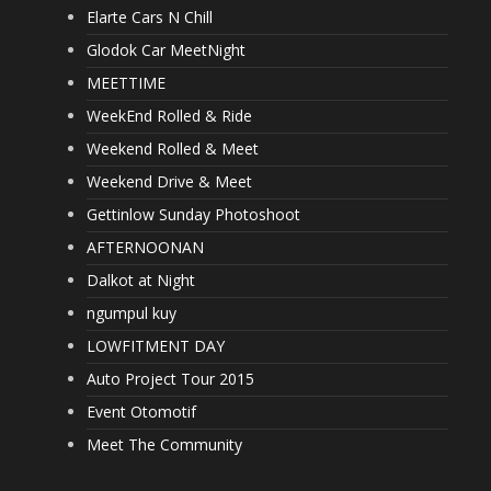
Elarte Cars N Chill
Glodok Car MeetNight
MEETTIME
WeekEnd Rolled & Ride
Weekend Rolled & Meet
Weekend Drive & Meet
Gettinlow Sunday Photoshoot
AFTERNOONAN
Dalkot at Night
ngumpul kuy
LOWFITMENT DAY
Auto Project Tour 2015
Event Otomotif
Meet The Community