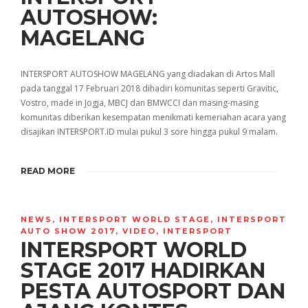
AUTOSHOW:
MAGELANG
INTERSPORT AUTOSHOW MAGELANG yang diadakan di Artos Mall
pada tanggal 17 Februari 2018 dihadiri komunitas seperti Gravitic,
Vostro, made in Jogja, MBCJ dan BMWCCI dan masing-masing
komunitas diberikan kesempatan menikmati kemeriahan acara yang
disajikan INTERSPORT.ID mulai pukul 3 sore hingga pukul 9 malam.
READ MORE
NEWS
,
INTERSPORT WORLD STAGE
,
INTERSPORT
AUTO SHOW 2017
,
VIDEO
,
INTERSPORT
INTERSPORT WORLD
STAGE 2017 HADIRKAN
PESTA AUTOSPORT DAN