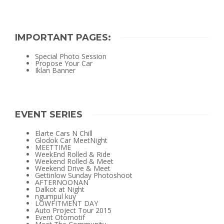
IMPORTANT PAGES:
Special Photo Session
Propose Your Car
Iklan Banner
EVENT SERIES
Elarte Cars N Chill
Glodok Car MeetNight
MEETTIME
WeekEnd Rolled & Ride
Weekend Rolled & Meet
Weekend Drive & Meet
Gettinlow Sunday Photoshoot
AFTERNOONAN
Dalkot at Night
ngumpul kuy
LOWFITMENT DAY
Auto Project Tour 2015
Event Otomotif