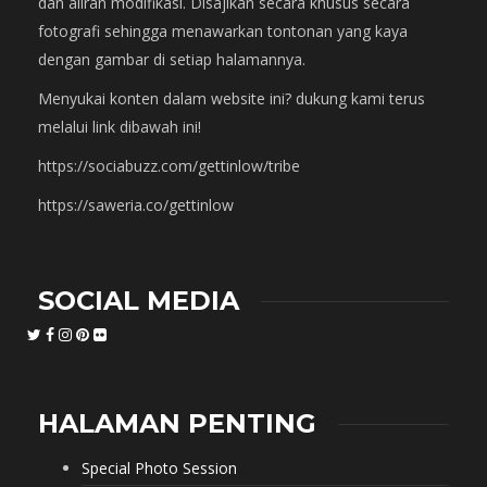
dan aliran modifikasi. Disajikan secara khusus secara
fotografi sehingga menawarkan tontonan yang kaya
dengan gambar di setiap halamannya.
Menyukai konten dalam website ini? dukung kami terus
melalui link dibawah ini!
https://sociabuzz.com/gettinlow/tribe
https://saweria.co/gettinlow
SOCIAL MEDIA
HALAMAN PENTING
Special Photo Session