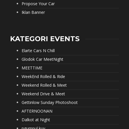
Propose Your Car
Iklan Banner
KATEGORI EVENTS
Elarte Cars N Chill
Glodok Car MeetNight
MEETTIME
WeekEnd Rolled & Ride
Weekend Rolled & Meet
Weekend Drive & Meet
Gettinlow Sunday Photoshoot
AFTERNOONAN
Dalkot at Night
ngumpul kuy