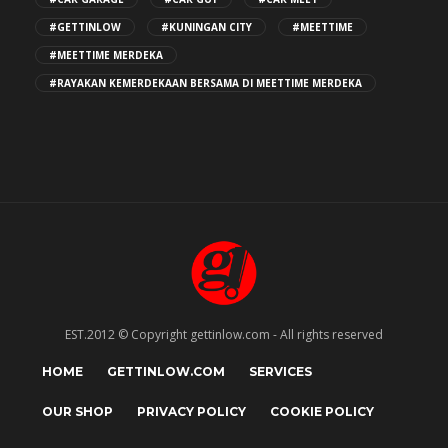
#GETTINLOW
#KUNINGAN CITY
#MEETTIME
#MEETTIME MERDEKA
#RAYAKAN KEMERDEKAAN BERSAMA DI MEETTIME MERDEKA
EST.2012 © Copyright gettinlow.com - All rights reserved
HOME
GETTINLOW.COM
SERVICES
OUR SHOP
PRIVACY POLICY
COOKIE POLICY