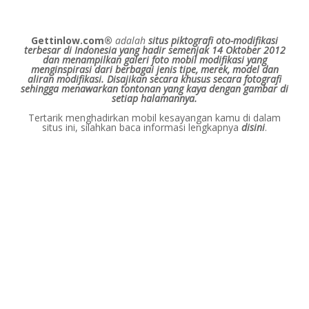
Gettinlow.com®
adalah
situs piktografi oto-modifikasi
terbesar di Indonesia yang hadir semenjak 14 Oktober 2012
dan menampilkan galeri foto mobil modifikasi yang
menginspirasi dari berbagai jenis tipe, merek, model dan
aliran modifikasi.
Disajikan secara khusus secara fotografi
sehingga menawarkan tontonan yang kaya dengan gambar di
setiap halamannya.
Tertarik menghadirkan mobil kesayangan kamu di dalam
situs ini, silahkan baca informasi lengkapnya
disini
.